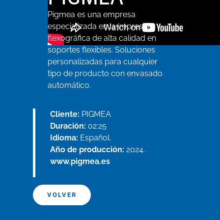
Pigmea es una empresa
especializada en la impresión
flexográfica de alta calidad en
soportes flexibles. Soluciones
personalizadas para cualquier
tipo de producto con envasado
automático.
Cliente:
PIGMEA
Duración:
02:25
Idioma:
Español.
Año de producción:
2024.
www.pigmea.es
VOLVER