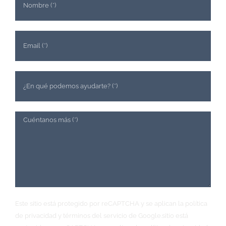
Este sitio está protegido por reCAPTCHA y se aplican la política
de privacidad y términos del servicio de Google.sitio está