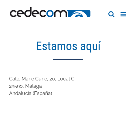
Saltar
al
contenido
Estamos aquí
Calle Marie Curie, 20, Local C
29590, Málaga
Andalucía (España)