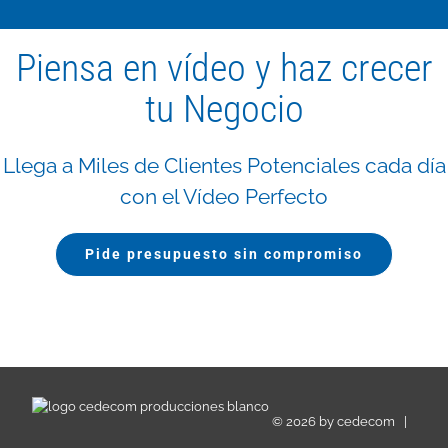
Piensa en vídeo y haz crecer
tu Negocio
Llega a Miles de Clientes Potenciales cada día
con el Vídeo Perfecto
Pide presupuesto sin compromiso
©
2026 by
cedecom
|