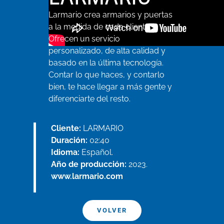
Larmario crea armarios y puertas
a la medida de cada cliente.
Ofrecen un servicio
personalizado, de alta calidad y
basado en la última tecnología.
Contar lo que haces, y contarlo
bien, te hace llegar a más gente y
diferenciarte del resto.
Cliente:
LARMARIO
Duración:
02:40
Idioma:
Español.
Año de producción:
2023.
www.larmario.com
VOLVER