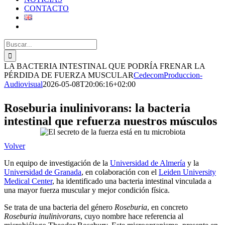
CONTACTO
Buscar:
LA BACTERIA INTESTINAL QUE PODRÍA FRENAR LA
PÉRDIDA DE FUERZA MUSCULAR
CedecomProduccion-
Audiovisual
2026-05-08T20:06:16+02:00
Roseburia inulinivorans: la bacteria
intestinal que refuerza nuestros músculos
Volver
Un equipo de investigación de la
Universidad de Almería
y la
Universidad de Granada
, en colaboración con el
Leiden University
Medical Center
, ha identificado una bacteria intestinal vinculada a
una mayor fuerza muscular y mejor condición física.
Se trata de una bacteria del género
Roseburia
, en concreto
Roseburia inulinivorans
, cuyo nombre hace referencia al