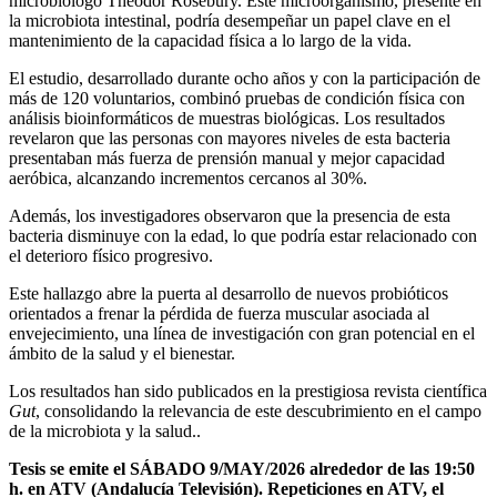
microbiólogo Theodor Rosebury. Este microorganismo, presente en
la microbiota intestinal, podría desempeñar un papel clave en el
mantenimiento de la capacidad física a lo largo de la vida.
El estudio, desarrollado durante ocho años y con la participación de
más de 120 voluntarios, combinó pruebas de condición física con
análisis bioinformáticos de muestras biológicas. Los resultados
revelaron que las personas con mayores niveles de esta bacteria
presentaban más fuerza de prensión manual y mejor capacidad
aeróbica, alcanzando incrementos cercanos al 30%.
Además, los investigadores observaron que la presencia de esta
bacteria disminuye con la edad, lo que podría estar relacionado con
el deterioro físico progresivo.
Este hallazgo abre la puerta al desarrollo de nuevos probióticos
orientados a frenar la pérdida de fuerza muscular asociada al
envejecimiento, una línea de investigación con gran potencial en el
ámbito de la salud y el bienestar.
Los resultados han sido publicados en la prestigiosa revista científica
Gut
, consolidando la relevancia de este descubrimiento en el campo
de la microbiota y la salud..
Tesis se emite el SÁBADO 9/MAY/2026 alrededor de las 19:50
h. en ATV (Andalucía Televisión). Repeticiones en ATV, el