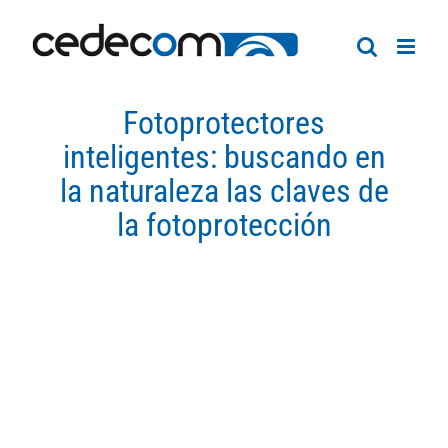
Saltar
al
contenido
Fotoprotectores
inteligentes: buscando en
la naturaleza las claves de
la fotoprotección