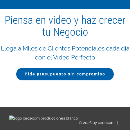
Piensa en vídeo y haz crecer
tu Negocio
Llega a Miles de Clientes Potenciales cada día
con el Vídeo Perfecto
Pide presupuesto sin compromiso
©
2026 by
cedecom
|