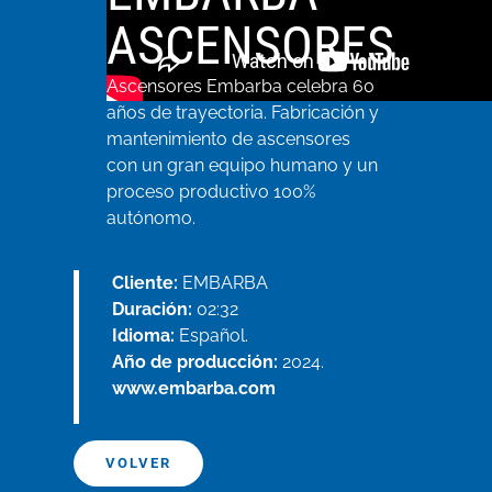
ASCENSORES
Ascensores Embarba celebra 60
años de trayectoria. Fabricación y
mantenimiento de ascensores
con un gran equipo humano y un
proceso productivo 100%
autónomo.
Cliente:
EMBARBA
Duración:
02:32
Idioma:
Español.
Año de producción:
2024.
www.embarba.com
VOLVER