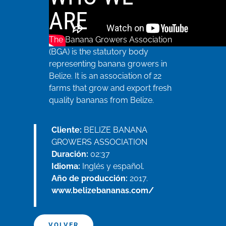
ARE
The Banana Growers Association
(BGA) is the statutory body
representing banana growers in
Belize. It is an association of 22
farms that grow and export fresh
quality bananas from Belize.
Cliente:
BELIZE BANANA
GROWERS ASSOCIATION
Duración:
02:37
Idioma:
Inglés y español.
Año de producción:
2017.
www.belizebananas.com/
VOLVER