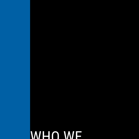
WHO WE