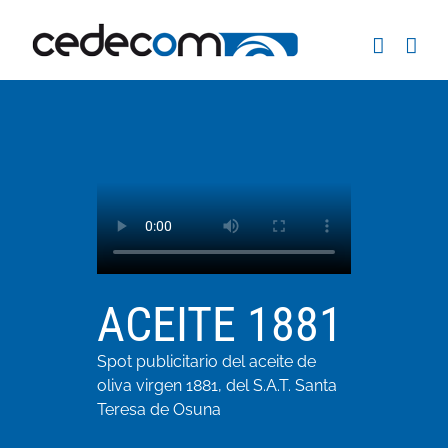
Saltar
al
contenido
ACEITE 1881
Spot publicitario del aceite de
oliva virgen 1881, del S.A.T. Santa
Teresa de Osuna