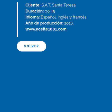
Cliente:
S.A.T. Santa Teresa
Duración:
00:45
Idioma:
Español, inglés y francés.
Año de producción:
2016.
www.aceite1881.com
VOLVER